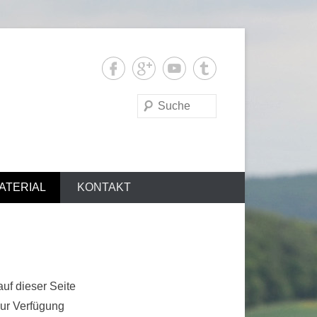
Suchen
ATERIAL
KONTAKT
f dieser Seite
zur Verfügung