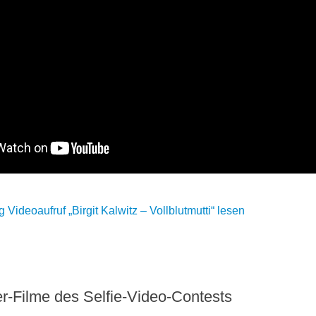
Videoaufruf „Birgit Kalwitz – Vollblutmutti“ lesen
r-Filme des Selfie-Video-Contests