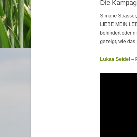
Die Kampag
Simone Strasser,
LIEBE MEIN LEBE
behindert oder ni
gezeigt, wie da
Lukas Seidel – 