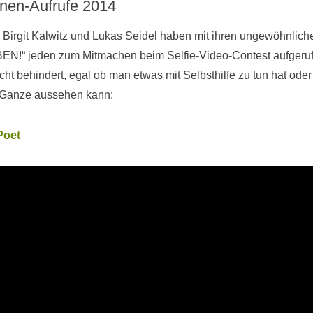
nen-Aufrufe 2014
 Birgit Kalwitz und Lukas Seidel haben mit ihren ungewöhnlic
N!“ jeden zum Mitmachen beim Selfie-Video-Contest aufgeruf
cht behindert, egal ob man etwas mit Selbsthilfe zu tun hat oder
s Ganze aussehen kann:
Poet