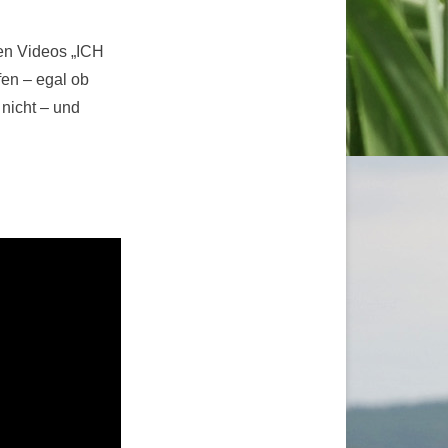
hen Videos „ICH
en – egal ob
 nicht – und