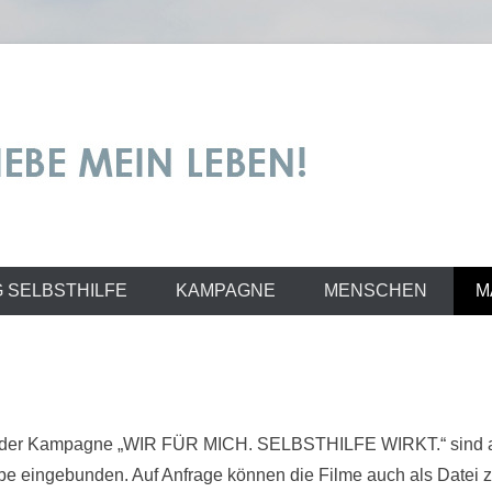
irkt!
 SELBSTHILFE
KAMPAGNE
MENSCHEN
M
 der Kampagne „WIR FÜR MICH. SELBSTHILFE WIRKT.“ sind au
e eingebunden. Auf Anfrage können die Filme auch als Datei 