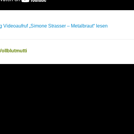
 Videoaufruf „Simone Strasser – Metalbraut“ lesen
Vollblutmutti