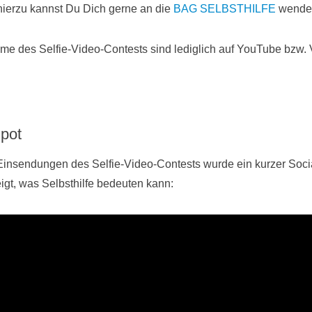
 hierzu kannst Du Dich gerne an die
BAG SELBSTHILFE
wende
me des Selfie-Video-Contests sind lediglich auf YouTube bzw.
Spot
insendungen des Selfie-Video-Contests wurde ein kurzer Soci
eigt, was Selbsthilfe bedeuten kann: